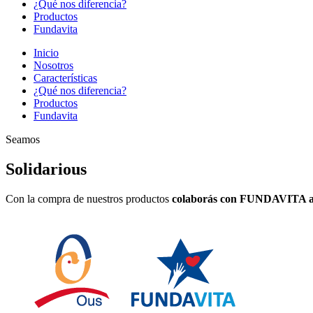
¿Qué nos diferencia?
Productos
Fundavita
Inicio
Nosotros
Características
¿Qué nos diferencia?
Productos
Fundavita
Seamos
Solidari
ous
Con la compra de nuestros productos
colaborás con FUNDAVITA ayu