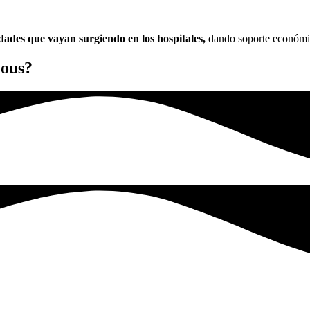
dades que vayan surgiendo en los hospitales,
dando soporte económico
ious?